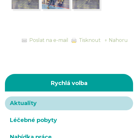
Poslat na e-mail
Tisknout
↑ Nahoru
Rychlá volba
Aktuality
Léčebné pobyty
Nabídka práce