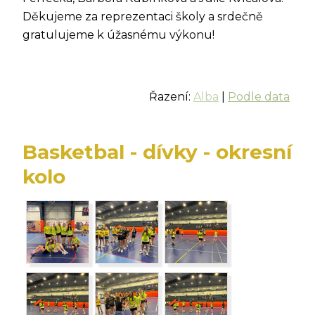
Děkujeme za reprezentaci školy a srdečně
gratulujeme k úžasnému výkonu!
Řazení:
Alba
|
Podle data
Basketbal - dívky - okresní
kolo