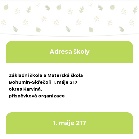
Adresa školy
Základní škola a Mateřská škola
Bohumín-Skřečoň 1. máje 217
okres Karviná,
příspěvková organizace
1. máje 217