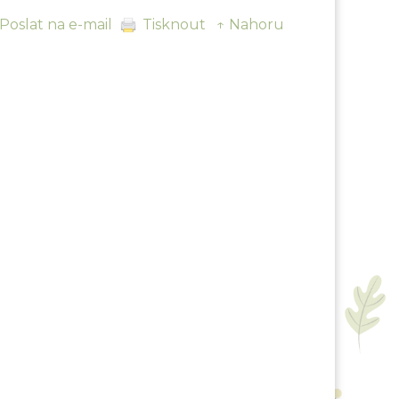
Poslat na e-mail
Tisknout
↑ Nahoru