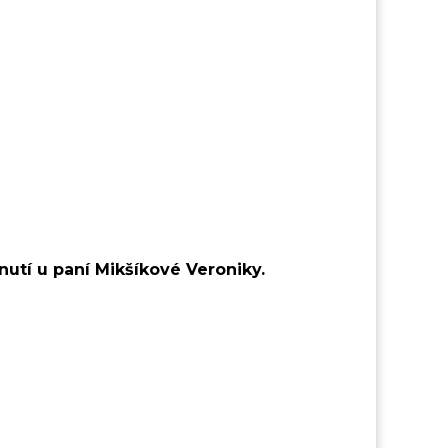
utí u paní Mikšíkové Veroniky.