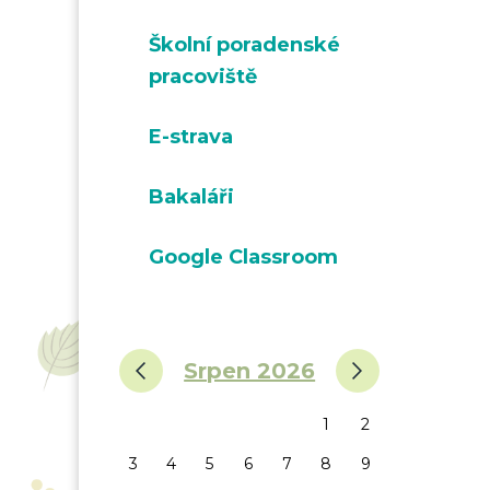
Školní poradenské
pracoviště
E-strava
Bakaláři
Google Classroom
‹
›
Srpen 2026
1
2
3
4
5
6
7
8
9