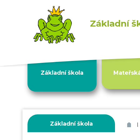
Základní š
Základní škola
Mateřská
Základní škola
|
ZŠ