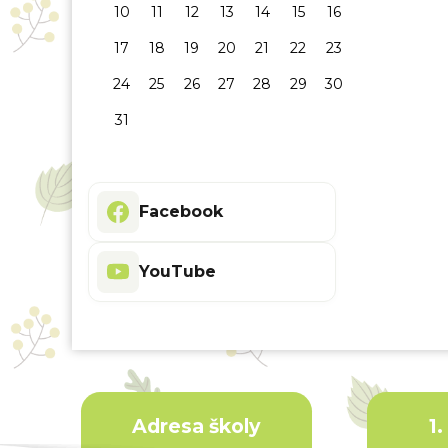
10
11
12
13
14
15
16
17
18
19
20
21
22
23
24
25
26
27
28
29
30
31
Facebook
YouTube
Adresa školy
1