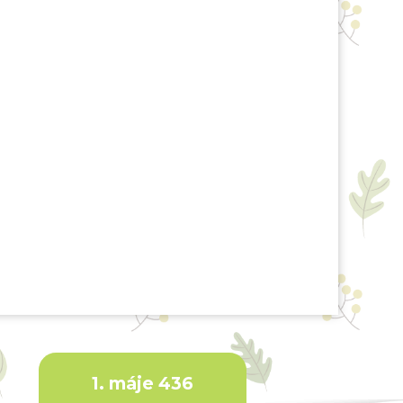
1. máje 436