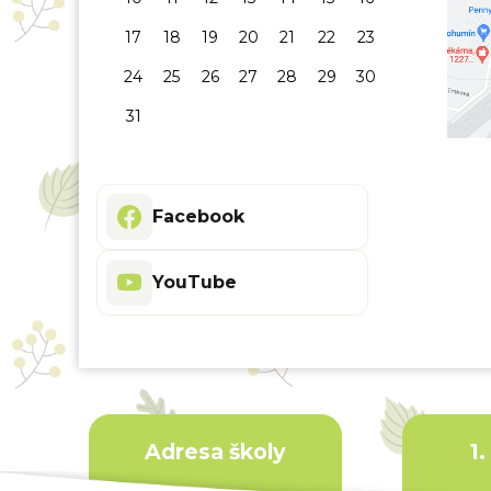
17
18
19
20
21
22
23
24
25
26
27
28
29
30
31
Facebook
YouTube
Adresa školy
1