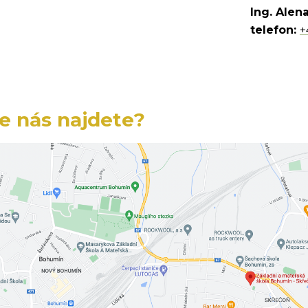
Ing. Alen
telefon:
+
e nás najdete?