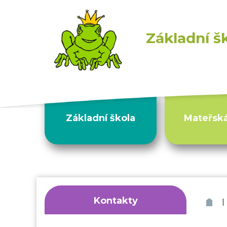
Základní š
Základní škola
Mateřská
Kontakty
|
ZŠ