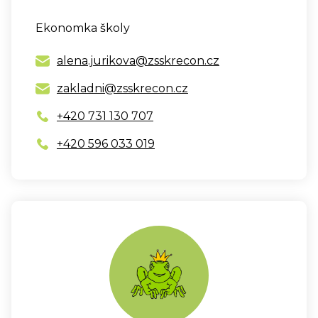
Ekonomka školy
alena.jurikova@zsskrecon.cz
zakladni@zsskrecon.cz
+420 731 130 707
+420 596 033 019