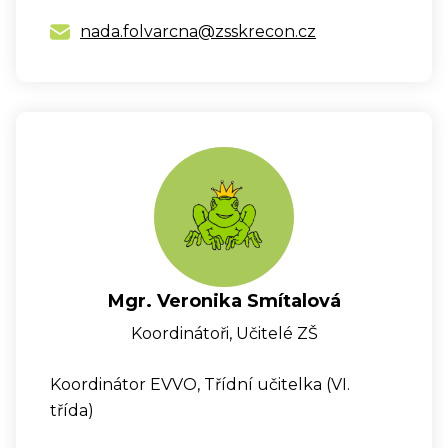
nada.folvarcna@zsskrecon.cz
Mgr. Veronika Smítalová
Koordinátoři, Učitelé ZŠ
Koordinátor EVVO, Třídní učitelka (VI.
třída)