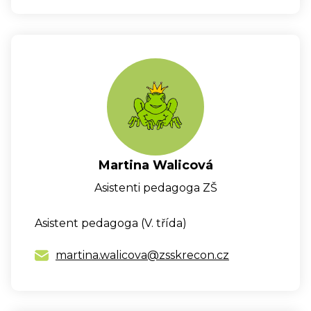
Martina Walicová
Asistenti pedagoga ZŠ
Asistent pedagoga (V. třída)
martina.walicova@zsskrecon.cz