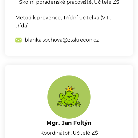
Školní poradenské pracoviště, Učitelé ZŠ
Metodik prevence, Třídní učitelka (VIII.
třída)
blanka.sochova@zsskrecon.cz
Mgr. Jan Foltýn
Koordinátoři, Učitelé ZŠ