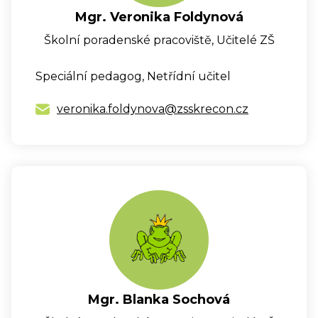
Mgr. Veronika Foldynová
Školní poradenské pracoviště, Učitelé ZŠ
Speciální pedagog, Netřídní učitel
veronika.foldynova@zsskrecon.cz
Mgr. Blanka Sochová