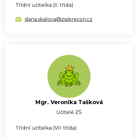
Třídní učitelka (II. třída)
dana.skalova@zsskrecon.cz
Mgr. Veronika Tašková
Učitelé ZŠ
Třídní učitelka (VII. třída)