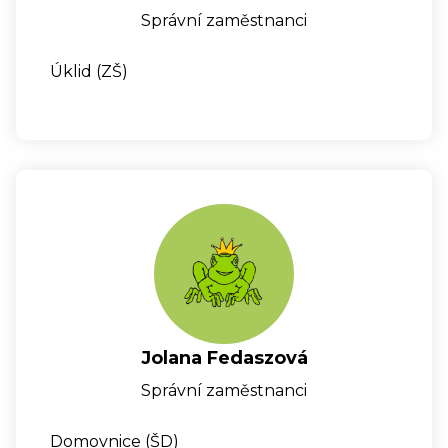
Správní zaměstnanci
Úklid (ZŠ)
Jolana Fedaszová
Správní zaměstnanci
Domovnice (ŠD)