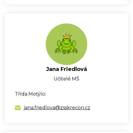
Jana Friedlová
Učitelé MŠ
Třída Motýlci
jana.friedlova@zsskrecon.cz