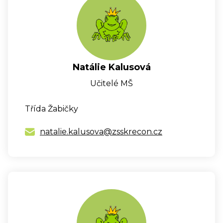
Natálie Kalusová
Učitelé MŠ
Třída Žabičky
natalie.kalusova@zsskrecon.cz