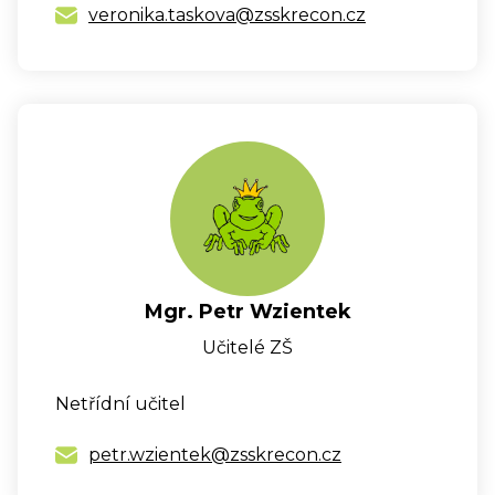
veronika.taskova@zsskrecon.cz
Mgr. Petr Wzientek
Učitelé ZŠ
Netřídní učitel
petr.wzientek@zsskrecon.cz