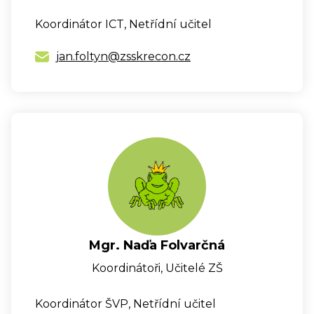
Koordinátor ICT, Netřídní učitel
jan.foltyn@zsskrecon.cz
Mgr. Naďa Folvarčná
Koordinátoři, Učitelé ZŠ
Koordinátor ŠVP, Netřídní učitel