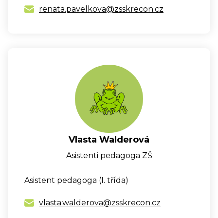
renata.pavelkova@zsskrecon.cz
Vlasta Walderová
Asistenti pedagoga ZŠ
Asistent pedagoga (I. třída)
vlasta.walderova@zsskrecon.cz