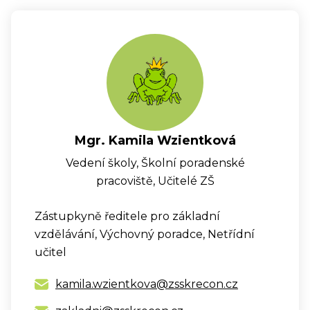
Mgr. Kamila Wzientková
Vedení školy, Školní poradenské
pracoviště, Učitelé ZŠ
Zástupkyně ředitele pro základní
vzdělávání, Výchovný poradce, Netřídní
učitel
kamila.wzientkova@zsskrecon.cz