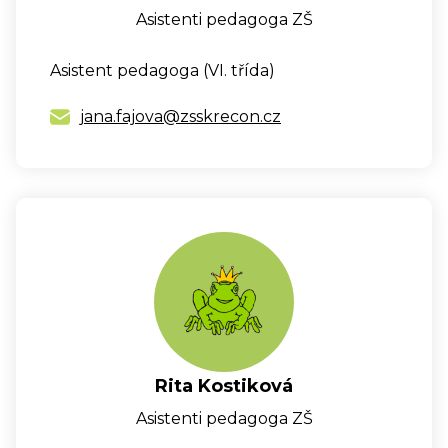
Asistenti pedagoga ZŠ
Asistent pedagoga (VI. třída)
jana.fajova@zsskrecon.cz
Rita Kostiková
Asistenti pedagoga ZŠ