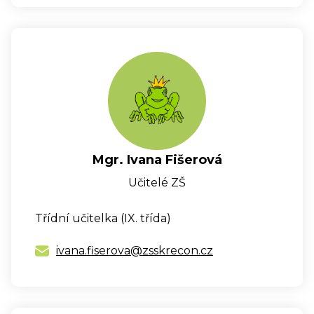
Mgr. Ivana Fišerová
Učitelé ZŠ
Třídní učitelka (IX. třída)
ivana.fiserova@zsskrecon.cz