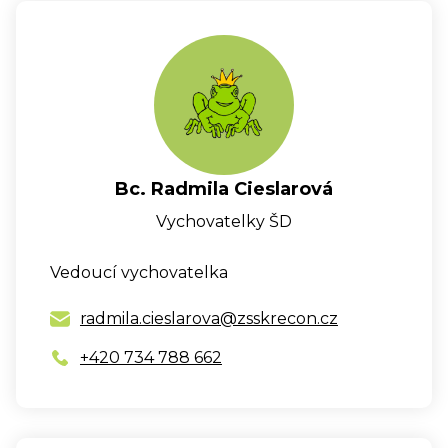
Bc. Radmila Cieslarová
Vychovatelky ŠD
Vedoucí vychovatelka
radmila.cieslarova@zsskrecon.cz
+420 734 788 662