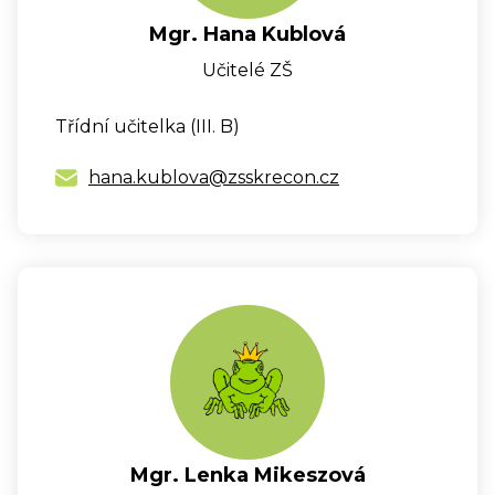
Mgr. Hana Kublová
Učitelé ZŠ
Třídní učitelka (III. B)
hana.kublova@zsskrecon.cz
Mgr. Lenka Mikeszová