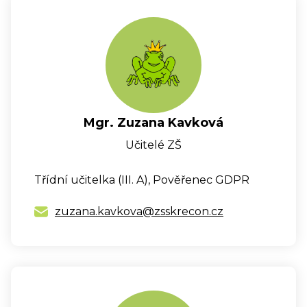
Mgr. Zuzana Kavková
Učitelé ZŠ
Třídní učitelka (III. A), Pověřenec GDPR
zuzana.kavkova@zsskrecon.cz