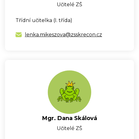
Učitelé ZŠ
Třídní učitelka (I. třída)
lenka.mikeszova@zsskrecon.cz
Mgr. Dana Skálová
Učitelé ZŠ