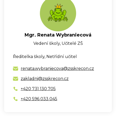
Mgr. Renata Wybraniecová
Vedení školy, Učitelé ZŠ
Ředitelka školy, Netřídní učitel
renata.wybraniecova@zsskrecon.cz
zakladni@zsskrecon.cz
+420 731 130 705
+420 596 033 045