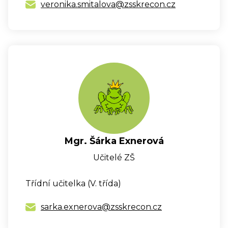
veronika.smitalova@zsskrecon.cz
Mgr. Šárka Exnerová
Učitelé ZŠ
Třídní učitelka (V. třída)
sarka.exnerova@zsskrecon.cz