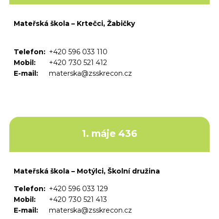
Mateřská škola – Krtečci, Žabičky
Telefon:
+420 596 033 110
Mobil:
+420 730 521 412
E-mail:
materska@zsskrecon.cz
1. máje 436
Mateřská škola – Motýlci, Školní družina
Telefon:
+420 596 033 129
Mobil:
+420 730 521 413
E-mail:
materska@zsskrecon.cz