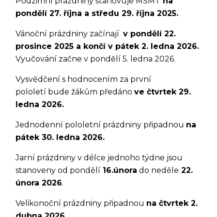
Podzimní prázdniny stanovuje MŠMT
na
pondělí 27. října a středu 29. října 2025.
Vánoční prázdniny začínají
v pondělí 22.
prosince 2025 a končí v pátek 2. ledna 2026.
Vyučování začne v pondělí 5. ledna 2026.
Vysvědčení s hodnocením za první
pololetí bude žákům předáno
ve čtvrtek 29.
ledna 2026.
Jednodenní pololetní prázdniny připadnou
na
pátek 30. ledna 2026.
Jarní prázdniny v délce jednoho týdne jsou
stanoveny od pondělí
16.února
do neděle
22.
února 2026
.
Velikonoční prázdniny připadnou
na čtvrtek 2.
dubna 2026.