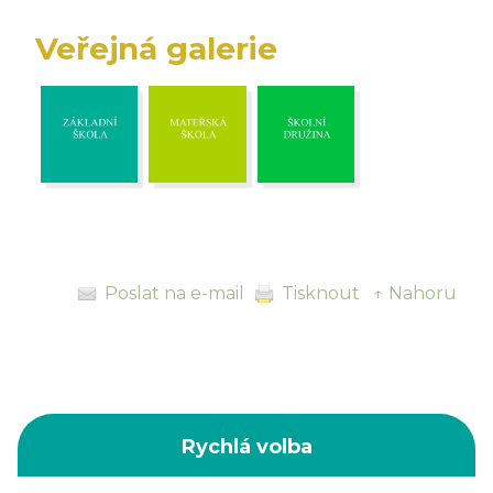
Veřejná galerie
Poslat na e-mail
Tisknout
↑ Nahoru
Rychlá volba