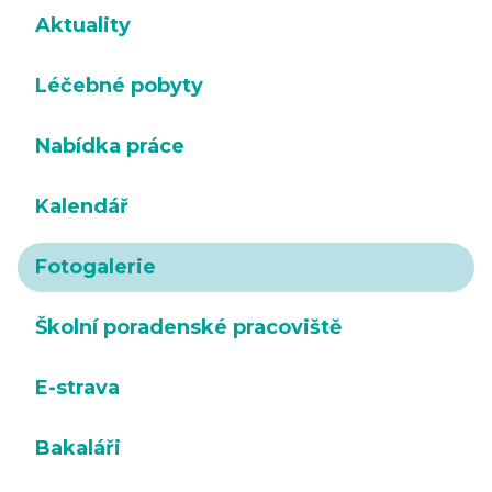
Aktuality
Léčebné pobyty
Nabídka práce
Kalendář
Fotogalerie
Školní poradenské pracoviště
E-strava
Bakaláři