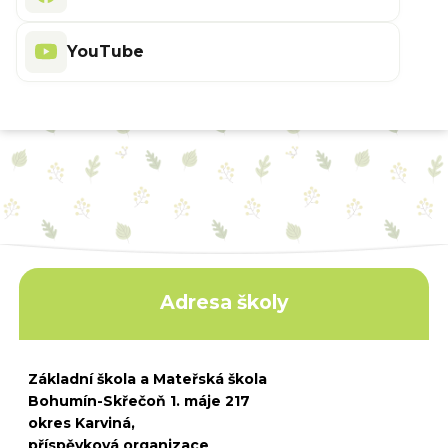
YouTube
Adresa školy
Základní škola a Mateřská škola
Bohumín-Skřečoň 1. máje 217
okres Karviná,
příspěvková organizace