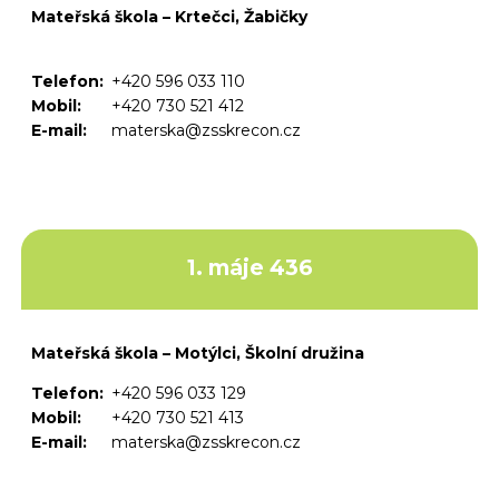
Mateřská škola – Krtečci, Žabičky
Telefon:
+420 596 033 110
Mobil:
+420 730 521 412
E-mail:
materska@zsskrecon.cz
1. máje 436
Mateřská škola – Motýlci, Školní družina
Telefon:
+420 596 033 129
Mobil:
+420 730 521 413
E-mail:
materska@zsskrecon.cz