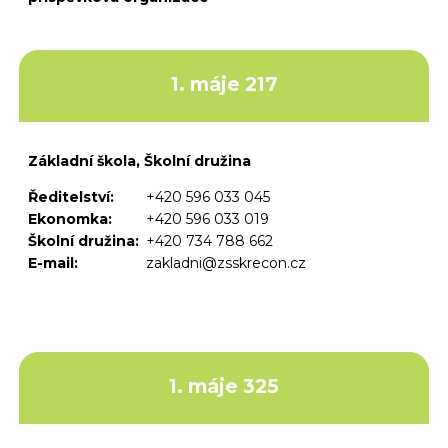
1. máje 217
Základní škola, Školní družina
Ředitelství:
+420 596 033 045
Ekonomka:
+420 596 033 019
Školní družina:
+420 734 788 662
E-mail:
zakladni@zsskrecon.cz
1. máje 325