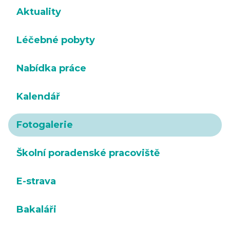
Aktuality
Léčebné pobyty
Nabídka práce
Kalendář
Fotogalerie
Školní poradenské pracoviště
E-strava
Bakaláři