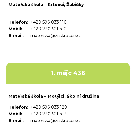
Mateřská škola – Krtečci, Žabičky
Telefon:
+420 596 033 110
Mobil:
+420 730 521 412
E-mail:
materska@zsskrecon.cz
1. máje 436
Mateřská škola – Motýlci, Školní družina
Telefon:
+420 596 033 129
Mobil:
+420 730 521 413
E-mail:
materska@zsskrecon.cz