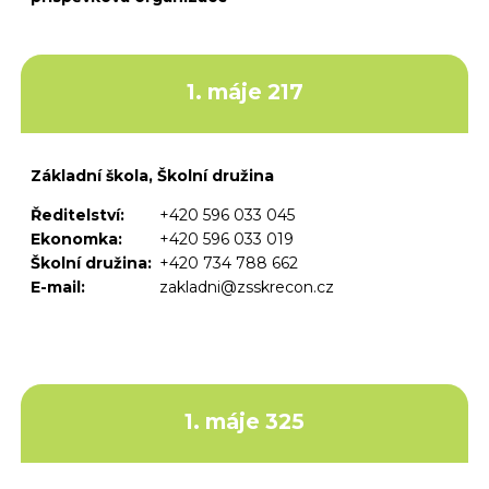
1. máje 217
Základní škola, Školní družina
Ředitelství:
+420 596 033 045
Ekonomka:
+420 596 033 019
Školní družina:
+420 734 788 662
E-mail:
zakladni@zsskrecon.cz
1. máje 325