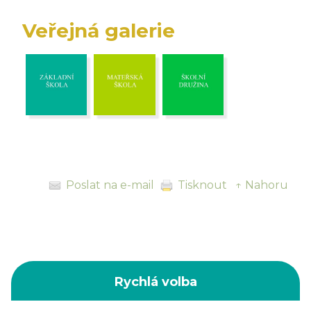
Veřejná galerie
Poslat na e-mail
Tisknout
↑ Nahoru
Rychlá volba