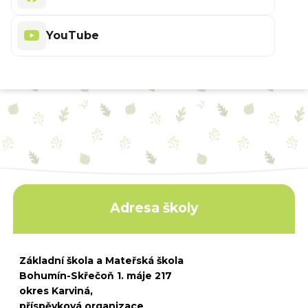
YouTube
Adresa školy
Základní škola a Mateřská škola
Bohumín-Skřečoň 1. máje 217
okres Karviná,
příspěvková organizace