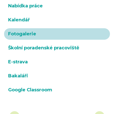
Nabídka práce
Kalendář
Fotogalerie
Školní poradenské pracoviště
E-strava
Bakaláři
Google Classroom
‹
›