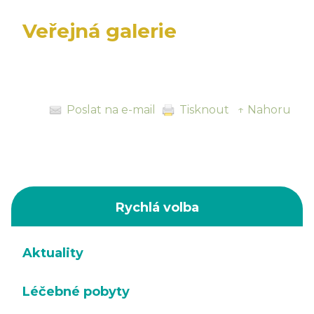
Veřejná galerie
Poslat na e-mail
Tisknout
↑ Nahoru
Rychlá volba
Aktuality
Léčebné pobyty