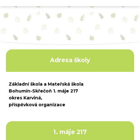
Adresa školy
Základní škola a Mateřská škola
Bohumín-Skřečoň 1. máje 217
okres Karviná,
příspěvková organizace
1. máje 217