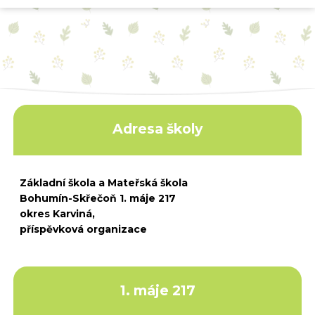
Adresa školy
Základní škola a Mateřská škola
Bohumín-Skřečoň 1. máje 217
okres Karviná,
příspěvková organizace
1. máje 217