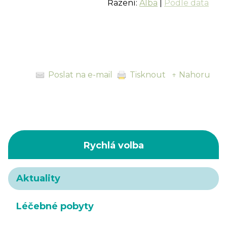
Řazení:
Alba
|
Podle data
Poslat na e-mail
Tisknout
↑ Nahoru
Rychlá volba
Aktuality
Léčebné pobyty