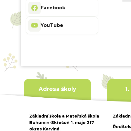
Facebook
YouTube
Adresa školy
1
Základní škola a Mateřská škola
Základní
Bohumín-Skřečoň 1. máje 217
Ředitels
okres Karviná,