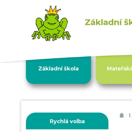
Základní š
Základní škola
Mateřská
|
ZŠ
Rychlá volba