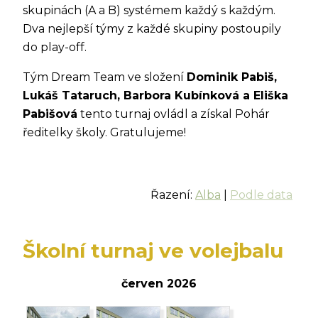
skupinách (A a B) systémem každý s každým.
Dva nejlepší týmy z každé skupiny postoupily
do play-off.
Tým Dream Team ve složení
Dominik Pabiš,
Lukáš Tataruch, Barbora Kubínková a Eliška
Pabišová
tento turnaj ovládl a získal Pohár
ředitelky školy. Gratulujeme!
Řazení:
Alba
|
Podle data
Školní turnaj ve volejbalu
červen 2026