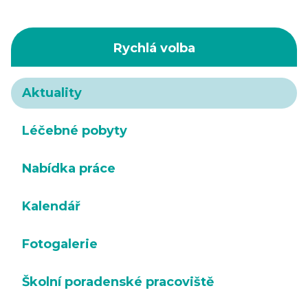
Rychlá volba
Aktuality
Léčebné pobyty
Nabídka práce
Kalendář
Fotogalerie
Školní poradenské pracoviště