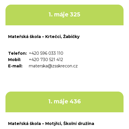
1. máje 325
Mateřská škola – Krtečci, Žabičky
Telefon:
+420 596 033 110
Mobil:
+420 730 521 412
E-mail:
materska@zsskrecon.cz
1. máje 436
Mateřská škola – Motýlci, Školní družina