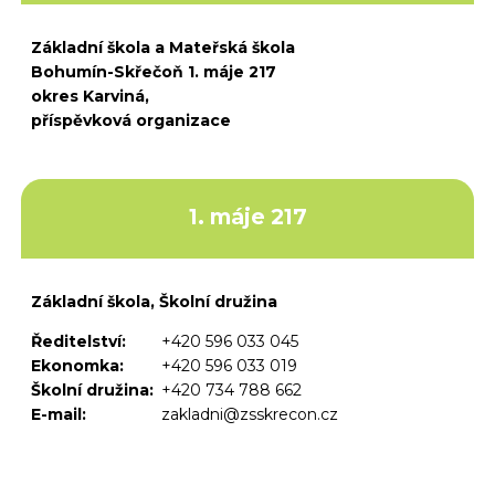
Základní škola a Mateřská škola
Bohumín-Skřečoň 1. máje 217
okres Karviná,
příspěvková organizace
1. máje 217
Základní škola, Školní družina
Ředitelství:
+420 596 033 045
Ekonomka:
+420 596 033 019
Školní družina:
+420 734 788 662
E-mail:
zakladni@zsskrecon.cz