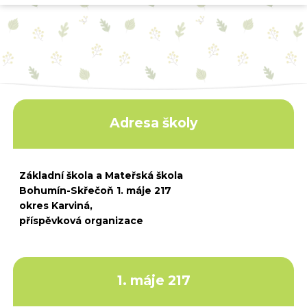
Adresa školy
Základní škola a Mateřská škola
Bohumín-Skřečoň 1. máje 217
okres Karviná,
příspěvková organizace
1. máje 217