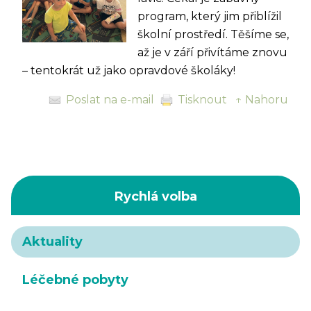
program, který jim přiblížil
školní prostředí. Těšíme se,
až je v září přivítáme znovu
– tentokrát už jako opravdové školáky!
Poslat na e-mail
Tisknout
↑ Nahoru
Rychlá volba
Aktuality
Léčebné pobyty