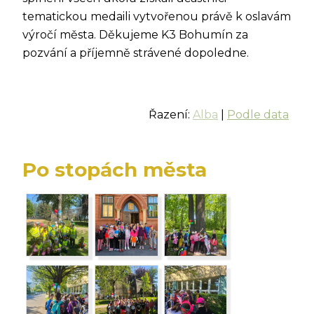
tematickou medaili vytvořenou právě k oslavám
výročí města. Děkujeme K3 Bohumín za
pozvání a příjemně strávené dopoledne.
Řazení:
Alba
|
Podle data
Po stopách města