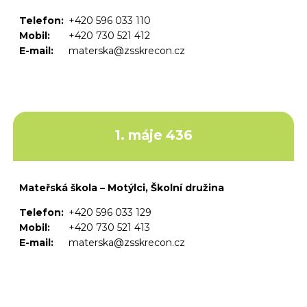
Telefon:
+420 596 033 110
Mobil:
+420 730 521 412
E-mail:
materska@zsskrecon.cz
1. máje 436
Mateřská škola – Motýlci, Školní družina
Telefon:
+420 596 033 129
Mobil:
+420 730 521 413
E-mail:
materska@zsskrecon.cz