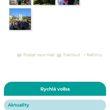
Poslat na e-mail
Tisknout
↑ Nahoru
Rychlá volba
Aktuality