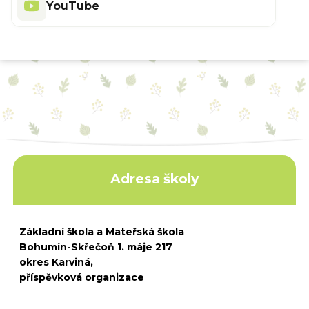
YouTube
Adresa školy
Základní škola a Mateřská škola
Bohumín-Skřečoň 1. máje 217
okres Karviná,
příspěvková organizace