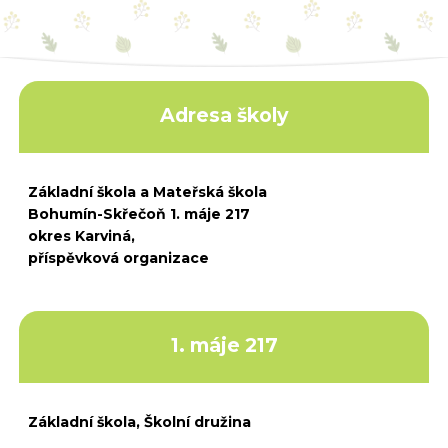
Adresa školy
Základní škola a Mateřská škola
Bohumín-Skřečoň 1. máje 217
okres Karviná,
příspěvková organizace
1. máje 217
Základní škola, Školní družina