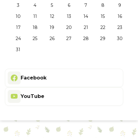
3
4
5
6
7
8
9
10
11
12
13
14
15
16
17
18
19
20
21
22
23
24
25
26
27
28
29
30
31
Facebook
YouTube