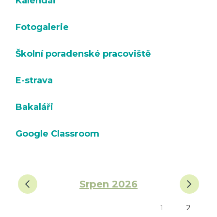
Kalendář
Fotogalerie
Školní poradenské pracoviště
E-strava
Bakaláři
Google Classroom
‹
›
Srpen 2026
1
2