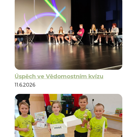
Úspěch ve Vědomostním kvízu
11.6.2026