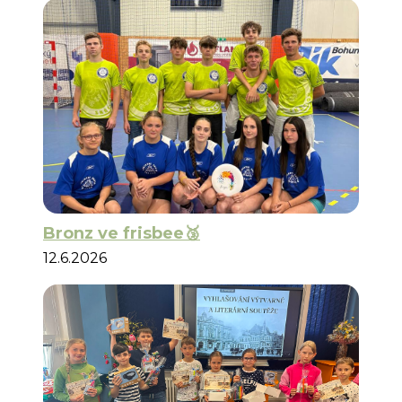
Bronz ve frisbee🥉
12.6.2026