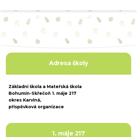
Adresa školy
Základní škola a Mateřská škola
Bohumín-Skřečoň 1. máje 217
okres Karviná,
příspěvková organizace
1. máje 217