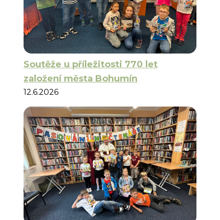
Soutěže u příležitosti 770 let
založení města Bohumín
12.6.2026