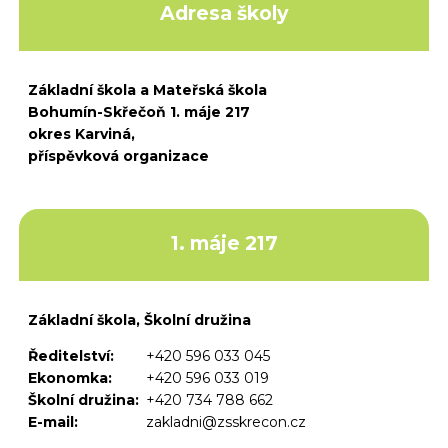
Adresa školy
Základní škola a Mateřská škola
Bohumín-Skřečoň 1. máje 217
okres Karviná,
příspěvková organizace
1. máje 217
Základní škola, Školní družina
Ředitelství:
+420 596 033 045
Ekonomka:
+420 596 033 019
Školní družina:
+420 734 788 662
E-mail:
zakladni@zsskrecon.cz