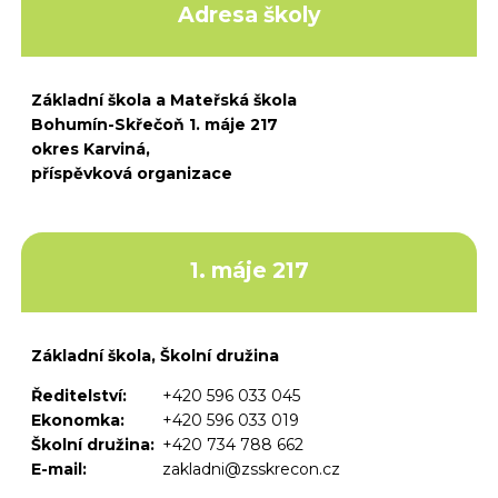
Adresa školy
Základní škola a Mateřská škola
Bohumín-Skřečoň 1. máje 217
okres Karviná,
příspěvková organizace
1. máje 217
Základní škola, Školní družina
Ředitelství:
+420 596 033 045
Ekonomka:
+420 596 033 019
Školní družina:
+420 734 788 662
E-mail:
zakladni@zsskrecon.cz