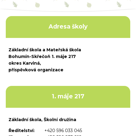
Adresa školy
Základní škola a Mateřská škola
Bohumín-Skřečoň 1. máje 217
okres Karviná,
příspěvková organizace
1. máje 217
Základní škola, Školní družina
Ředitelství:
+420 596 033 045