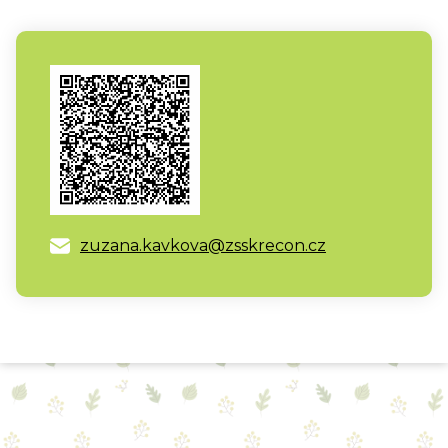
zuzana.kavkova@zsskrecon.cz