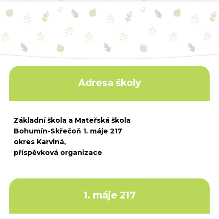
Adresa školy
Základní škola a Mateřská škola
Bohumín-Skřečoň 1. máje 217
okres Karviná,
příspěvková organizace
1. máje 217