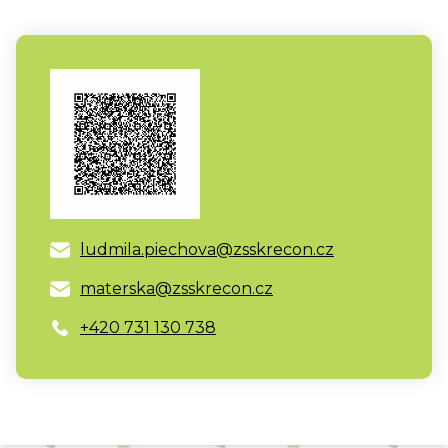
ludmila.piechova@zsskrecon.cz
materska@zsskrecon.cz
+420 731 130 738