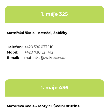
1. máje 325
Mateřská škola – Krtečci, Žabičky
Telefon:
+420 596 033 110
Mobil:
+420 730 521 412
E-mail:
materska@zsskrecon.cz
1. máje 436
Mateřská škola – Motýlci, Školní družina