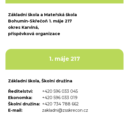
Základní škola a Mateřská škola
Bohumín-Skřečoň 1. máje 217
okres Karviná,
příspěvková organizace
1. máje 217
Základní škola, Školní družina
Ředitelství:
+420 596 033 045
Ekonomka:
+420 596 033 019
Školní družina:
+420 734 788 662
E-mail:
zakladni@zsskrecon.cz