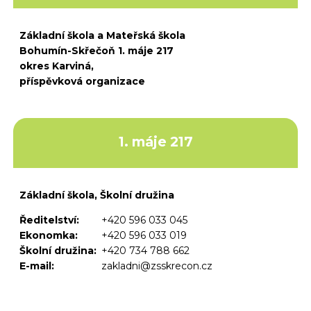
Základní škola a Mateřská škola
Bohumín-Skřečoň 1. máje 217
okres Karviná,
příspěvková organizace
1. máje 217
Základní škola, Školní družina
Ředitelství:
+420 596 033 045
Ekonomka:
+420 596 033 019
Školní družina:
+420 734 788 662
E-mail:
zakladni@zsskrecon.cz