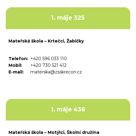
1. máje 325
Mateřská škola – Krtečci, Žabičky
Telefon:
+420 596 033 110
Mobil:
+420 730 521 412
E-mail:
materska@zsskrecon.cz
1. máje 436
Mateřská škola – Motýlci, Školní družina