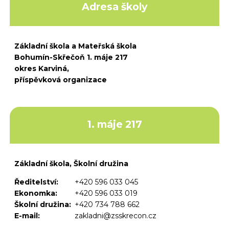
Adresa školy
Základní škola a Mateřská škola
Bohumín-Skřečoň 1. máje 217
okres Karviná,
příspěvková organizace
1. máje 217
Základní škola, Školní družina
Ředitelství:
+420 596 033 045
Ekonomka:
+420 596 033 019
Školní družina:
+420 734 788 662
E-mail:
zakladni@zsskrecon.cz