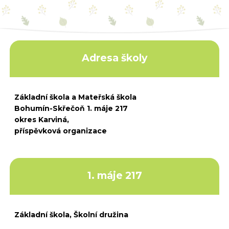
Adresa školy
Základní škola a Mateřská škola
Bohumín-Skřečoň 1. máje 217
okres Karviná,
příspěvková organizace
1. máje 217
Základní škola, Školní družina