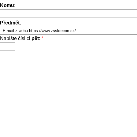
Komu:
Předmět:
Napište číslici
pět
:
*